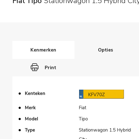
Fiat Tipo
Stationwagon 1.5 Hybrid Cit
Kenmerken
Opties
Print
Kenteken
KFV70Z
Merk
Fiat
Model
Tipo
Type
Stationwagon 1.5 Hybrid