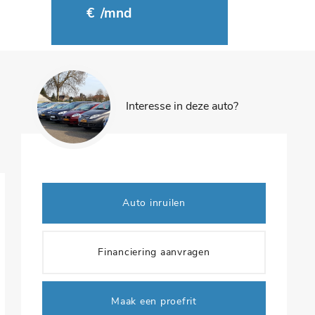
€
/mnd
Interesse in deze auto?
Auto inruilen
Financiering aanvragen
Maak een proefrit