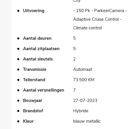
City
Uitvoering
- 150 Pk - ParkeerCamera -
Adaptive Cruise Control -
Climate control
Aantal deuren
5
Aantal zitplaatsen
5
Aantal sleutels
2
Transmissie
Automaat
Tellerstand
73.500 KM
Aantal versnellingen
7
Bouwjaar
27-07-2023
Brandstof
Hybride
Kleur
blauw metallic