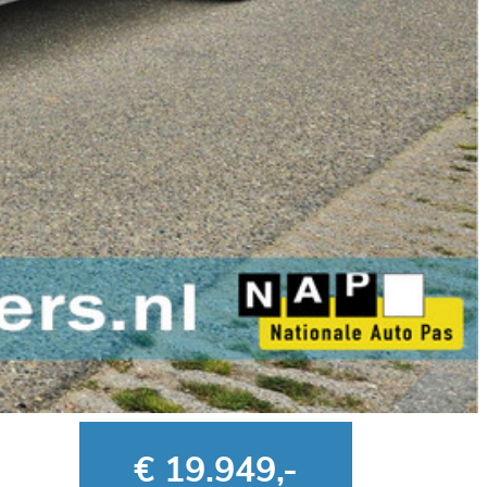
€ 19.949,-