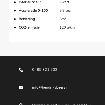
Interieurkleur
Zwart
Acceleratie 0-100
9.2 sec.
Bekleding
Stof
CO2-emissie
120 g/km
0485 321 502
info@hendriksbeers.nl