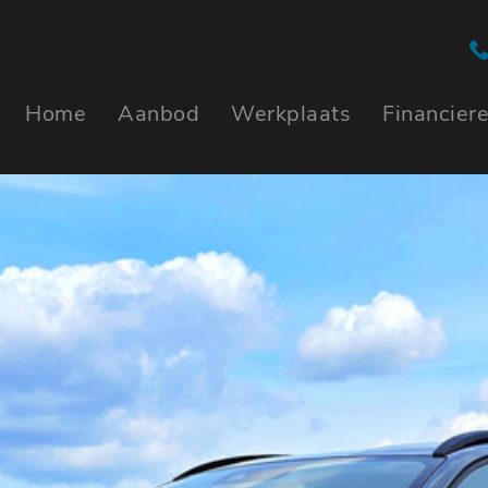
Home
Aanbod
Werkplaats
Financier