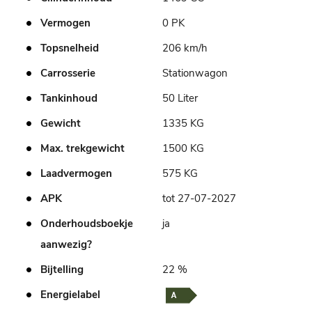
Vermogen
0 PK
Topsnelheid
206 km/h
Carrosserie
Stationwagon
Tankinhoud
50 Liter
Gewicht
1335 KG
Max. trekgewicht
1500 KG
Laadvermogen
575 KG
APK
tot 27-07-2027
Onderhoudsboekje
ja
aanwezig?
Bijtelling
22 %
Energielabel