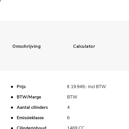
y
Omschrijving
Calculator
Prijs
€ 19.949,- Incl BTW
BTW/Marge
BTW
Aantal cilinders
4
Emissieklasse
6
Cilinderinhoud
1469 CC