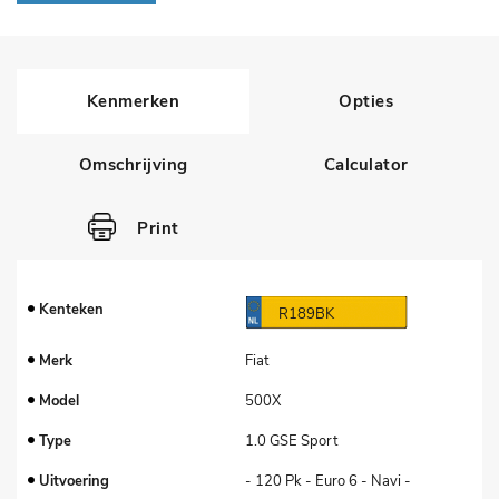
Kenmerken
Opties
Omschrijving
Calculator
Print
Kenteken
R189BK
Merk
Fiat
Model
500X
Type
1.0 GSE Sport
Uitvoering
- 120 Pk - Euro 6 - Navi -