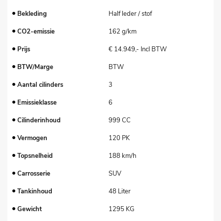
Bekleding
Half leder / stof
CO2-emissie
162 g/km
Prijs
€ 14.949,- Incl BTW
BTW/Marge
BTW
Aantal cilinders
3
Emissieklasse
6
Cilinderinhoud
999 CC
Vermogen
120 PK
Topsnelheid
188 km/h
Carrosserie
SUV
Tankinhoud
48 Liter
Gewicht
1295 KG