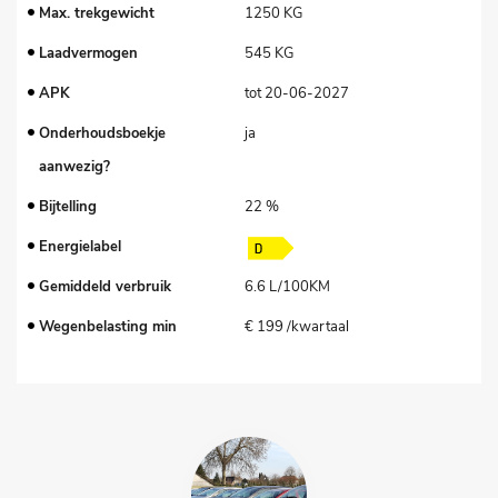
Max. trekgewicht
1250 KG
Laadvermogen
545 KG
APK
tot 20-06-2027
Onderhoudsboekje
ja
aanwezig?
Bijtelling
22 %
Energielabel
Gemiddeld verbruik
6.6 L/100KM
Wegenbelasting min
€ 199 /kwartaal