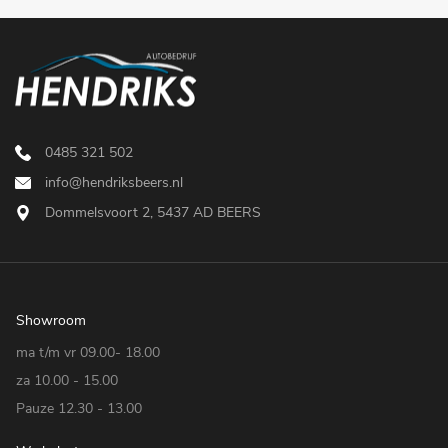
0485 321 502
info@hendriksbeers.nl
Dommelsvoort 2, 5437 AD BEERS
Showroom
ma t/m vr 09.00- 18.00
za 10.00 - 15.00
Pauze 12.30 - 13.00