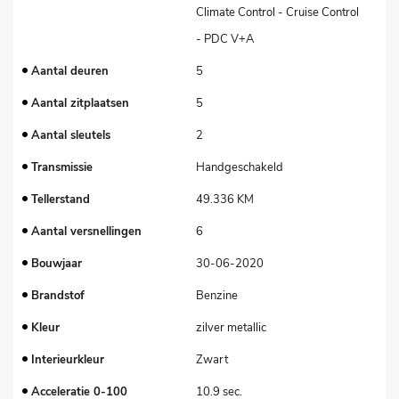
Climate Control - Cruise Control
- PDC V+A
Aantal deuren
5
Aantal zitplaatsen
5
Aantal sleutels
2
Transmissie
Handgeschakeld
Tellerstand
49.336 KM
Aantal versnellingen
6
Bouwjaar
30-06-2020
Brandstof
Benzine
Kleur
zilver metallic
Interieurkleur
Zwart
Acceleratie 0-100
10.9 sec.