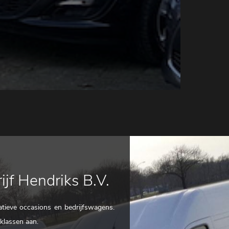
jf Hendriks B.V.
tatieve occasions en bedrijfswagens.
sklassen aan.