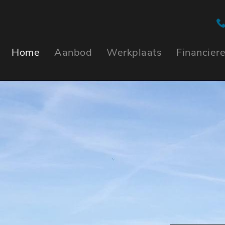
Home
Aanbod
Werkplaats
Financier