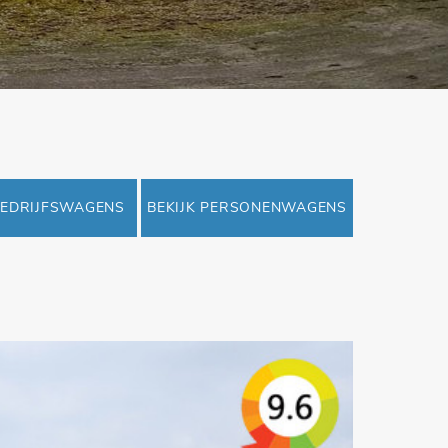
BEDRIJFSWAGENS
BEKIJK PERSONENWAGENS