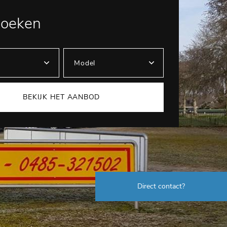
zoeken
BEKIJK HET AANBOD
Direct contact?