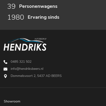
39
Personenwagens
1980
Ervaring sinds
0485 321 502
info@hendriksbeers.nl
Dommelsvoort 2, 5437 AD BEERS
Showroom