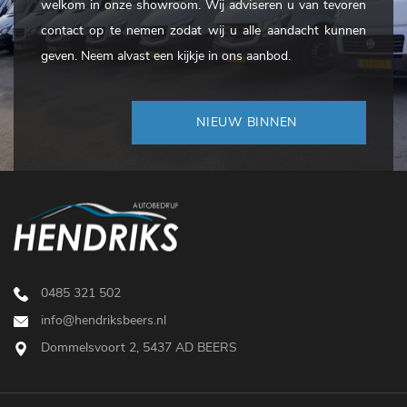
welkom in onze showroom. Wij adviseren u van tevoren
contact op te nemen zodat wij u alle aandacht kunnen
geven. Neem alvast een kijkje in ons aanbod.
NIEUW BINNEN
0485 321 502
info@hendriksbeers.nl
Dommelsvoort 2, 5437 AD BEERS