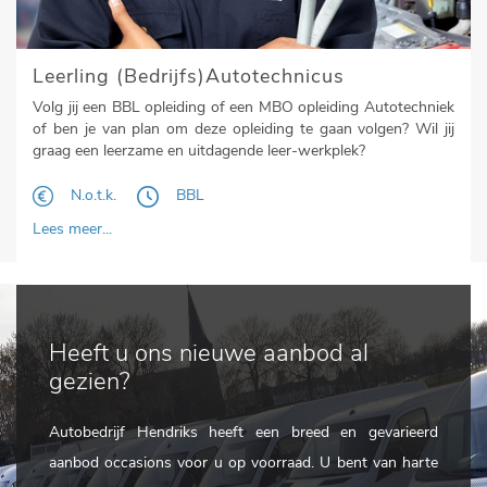
Leerling (Bedrijfs)Autotechnicus
Volg jij een BBL opleiding of een MBO opleiding Autotechniek
of ben je van plan om deze opleiding te gaan volgen? Wil jij
graag een leerzame en uitdagende leer-werkplek?
N.o.t.k.
BBL
Lees meer...
Heeft u ons nieuwe aanbod al
gezien?
Autobedrijf Hendriks heeft een breed en gevarieerd
aanbod occasions voor u op voorraad. U bent van harte